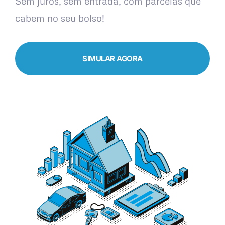
Sem juros, sem entrada, com parcelas que
cabem no seu bolso!
SIMULAR AGORA