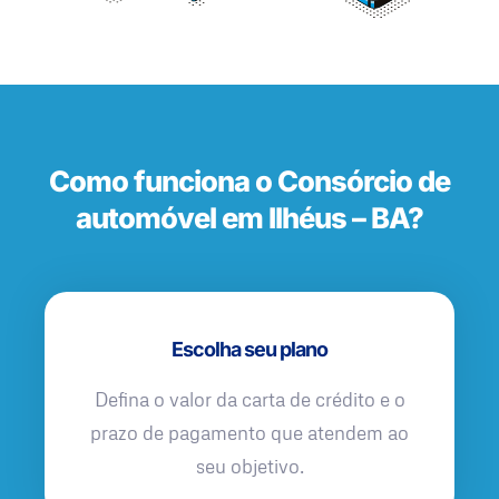
Como funciona o Consórcio de
automóvel em Ilhéus – BA?
Escolha seu plano
Defina o valor da carta de crédito e o
prazo de pagamento que atendem ao
seu objetivo.