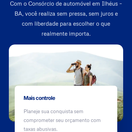
Com o Consórcio de automóvel em Ilhéus –
BA, você realiza sem pressa, sem juros e
com liberdade para escolher o que
realmente importa.
Mais controle
Planeje sua conquista sem
comprometer seu orçamento com
taxas abusivas.