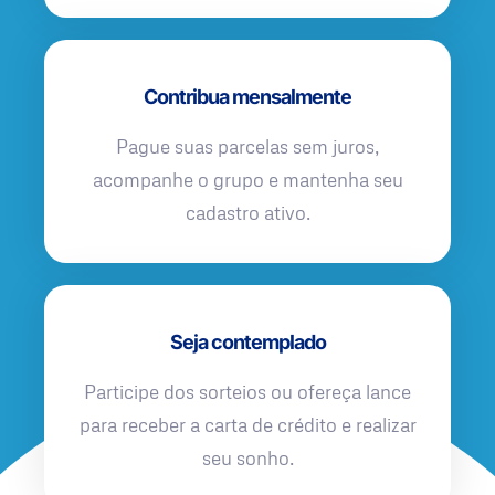
Contribua mensalmente
Pague suas parcelas sem juros,
acompanhe o grupo e mantenha seu
cadastro ativo.
Seja contemplado
Participe dos sorteios ou ofereça lance
para receber a carta de crédito e realizar
seu sonho.