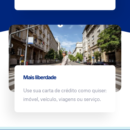
Mais liberdade
Use sua carta de crédito como quiser:
imóvel, veículo, viagens ou serviço.