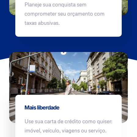
Planeje sua conquista sem
comprometer seu orçamento com
taxas abusivas.
Mais liberdade
Use sua carta de crédito como quiser:
imóvel, veículo, viagens ou serviço.