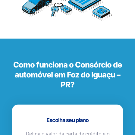
Como funciona o Consórcio de
automóvel em Foz do Iguaçu –
PR?
Escolha seu plano
Defina o valor da carta de crédito e o