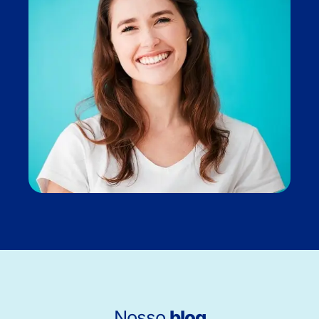
Nosso
blog