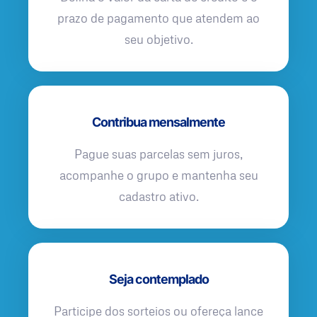
prazo de pagamento que atendem ao
seu objetivo.
Contribua mensalmente
Pague suas parcelas sem juros,
acompanhe o grupo e mantenha seu
cadastro ativo.
Seja contemplado
Participe dos sorteios ou ofereça lance