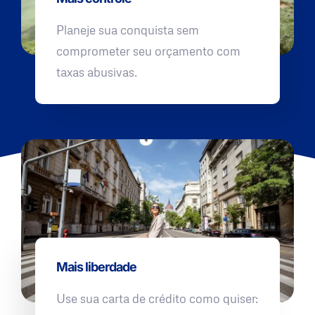
Planeje sua conquista sem
comprometer seu orçamento com
taxas abusivas.
Mais liberdade
Use sua carta de crédito como quiser: