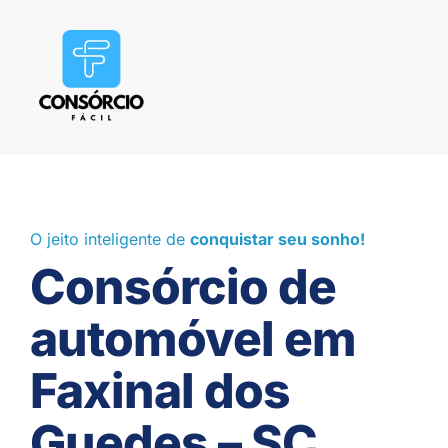
O jeito inteligente de
conquistar seu sonho!
Consórcio de
automóvel em
Faxinal dos
Guedes – SC