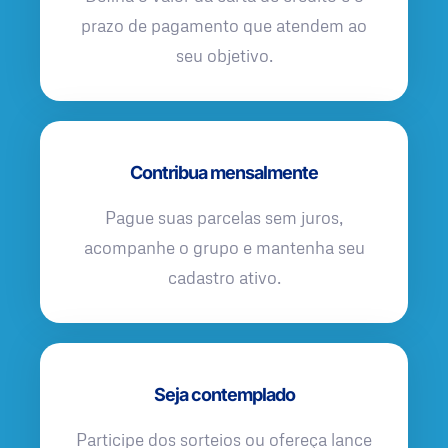
prazo de pagamento que atendem ao
seu objetivo.
Contribua mensalmente
Pague suas parcelas sem juros,
acompanhe o grupo e mantenha seu
cadastro ativo.
Seja contemplado
Participe dos sorteios ou ofereça lance