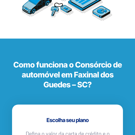
Como funciona o Consórcio de
automóvel em Faxinal dos
Guedes – SC?
Escolha seu plano
Defina o valor da carta de crédito e o