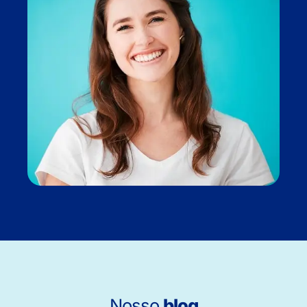
Nosso
blog