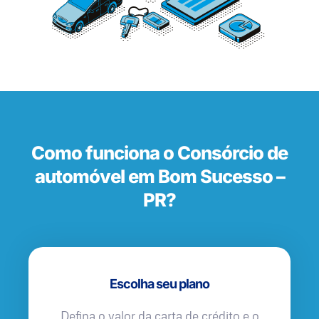
Como funciona o Consórcio de
automóvel em Bom Sucesso –
PR?
Escolha seu plano
Defina o valor da carta de crédito e o