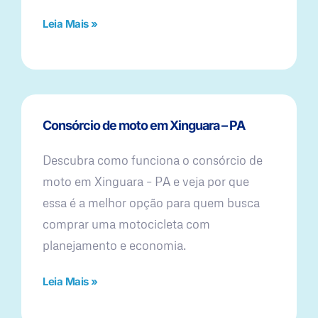
Leia Mais »
Consórcio de moto em Xinguara – PA
Descubra como funciona o consórcio de
moto em Xinguara – PA e veja por que
essa é a melhor opção para quem busca
comprar uma motocicleta com
planejamento e economia.
Leia Mais »