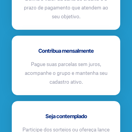
prazo de pagamento que atendem ao
seu objetivo.
Contribua mensalmente
Pague suas parcelas sem juros,
acompanhe o grupo e mantenha seu
cadastro ativo.
Seja contemplado
Participe dos sorteios ou ofereça lance