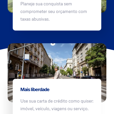
Planeje sua conquista sem
comprometer seu orçamento com
taxas abusivas.
Mais liberdade
Use sua carta de crédito como quiser:
imóvel, veículo, viagens ou serviço.