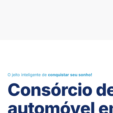
O jeito inteligente de
conquistar seu sonho!
Consórcio d
automóvel 