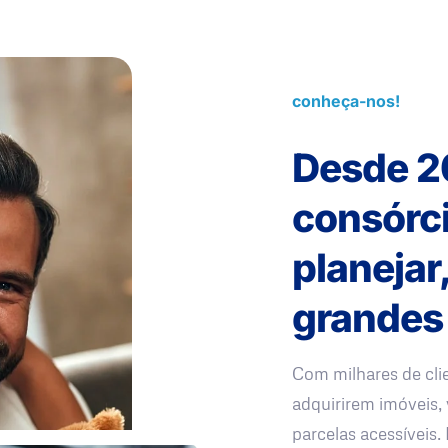
conheça-nos!
Desde 2
consórc
planejar
grandes
Com milhares de cli
adquirirem imóveis, 
parcelas acessíveis