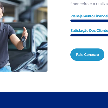
financeiro e a realiz
Planejamento Financei
Satisfação Dos Client
Fale Conosco