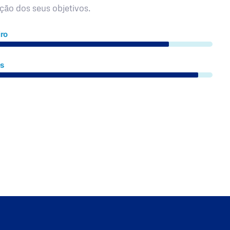
ação dos seus objetivos.
ro
es